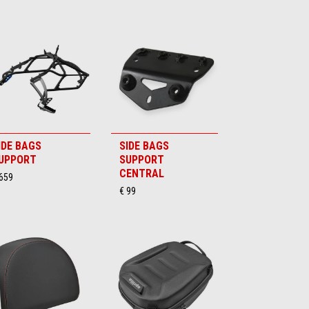
IDE BAGS
SIDE BAGS
UPPORT
SUPPORT
CENTRAL
 659
€ 99