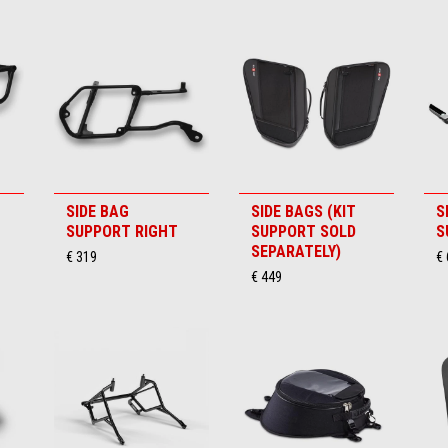
SIDE BAG
SIDE BAGS (KIT
S
SUPPORT RIGHT
SUPPORT SOLD
S
SEPARATELY)
€ 319
€
€ 449