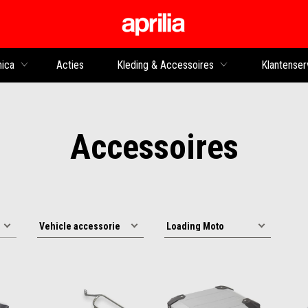
Ga naar de hoofdco
nica
Acties
Kleding & Accessoires
Klantenser
Accessoires