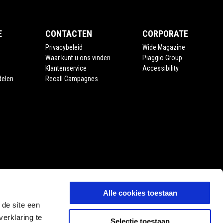
E
CONTACTEN
CORPORATE
Privacybeleid
Wide Magazine
Waar kunt u ons vinden
Piaggio Group
Klantenservice
Accessibility
delen
Recall Campagnes
Alle cookies toestaan
 de site een
erklaring te
Selectie toestaan