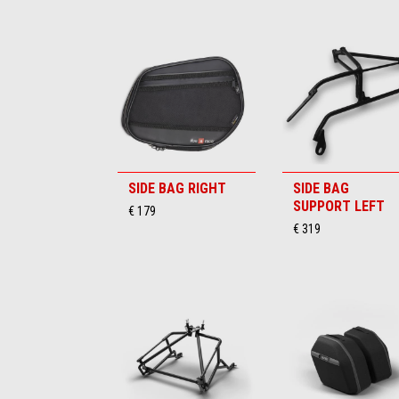
SIDE BAG RIGHT
SIDE BAG
SUPPORT LEFT
€ 179
€ 319