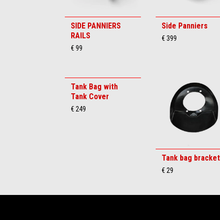
SIDE PANNIERS
Side Panniers
RAILS
€ 399
€ 99
Tank Bag with
Tank Cover
€ 249
Tank bag bracket
€ 29
Voettekst