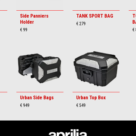
Side Panniers
TANK SPORT BAG
T
Holder
B
€ 279
€ 99
€ 
Urban Side Bags
Urban Top Box
€ 949
€ 549