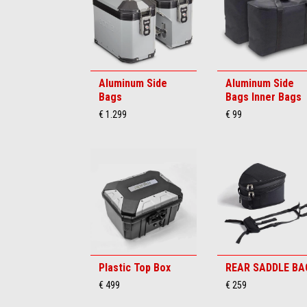
Aluminum Side
Aluminum Side
Bags
Bags Inner Bags
€ 1.299
€ 99
Plastic Top Box
REAR SADDLE BA
€ 499
€ 259