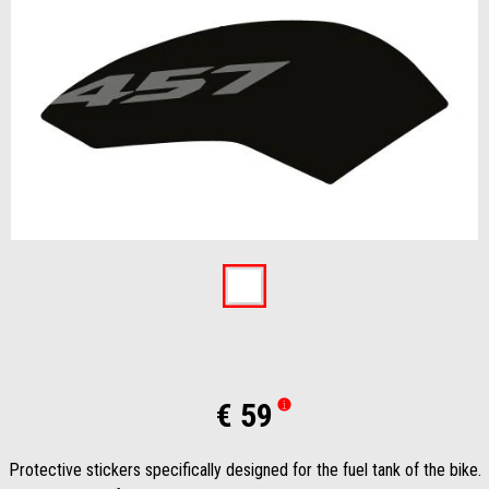
Item
1
of
1
€ 59
Protective stickers specifically designed for the fuel tank of the bike.