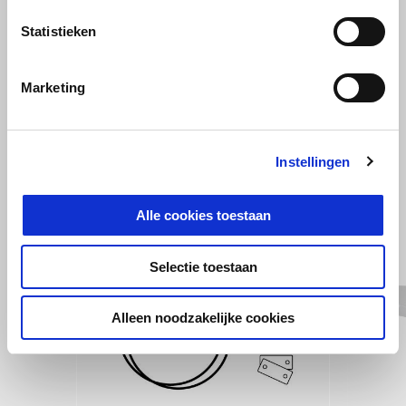
Piranha Red
Puma Gray
Tuono 457
Statistieken
€ 7.750
Marketing
BEKIJK ALLES
Instellingen
Item
1
of
6
Alle cookies toestaan
Selectie toestaan
Vorige
D
Alleen noodzakelijke cookies