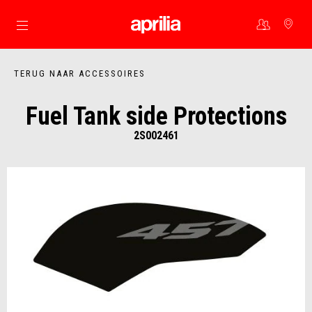
Ga naar de hoofdcontent
TERUG NAAR ACCESSOIRES
Fuel Tank side Protections
2S002461