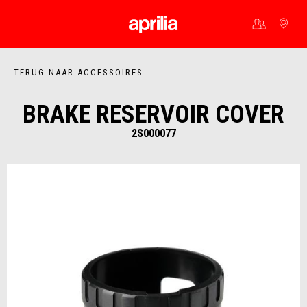
Ga naar de hoofdcontent
TERUG NAAR ACCESSOIRES
BRAKE RESERVOIR COVER
2S000077