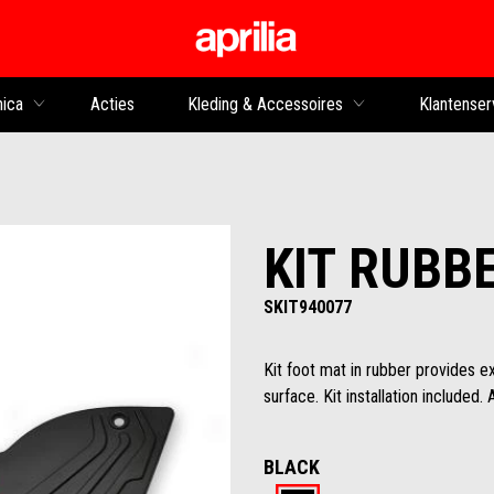
Ga naar de hoofdco
nica
Acties
Kleding & Accessoires
Klantenser
KIT RUBB
SKIT940077
Kit foot mat in rubber provides ext
surface. Kit installation included.
BLACK