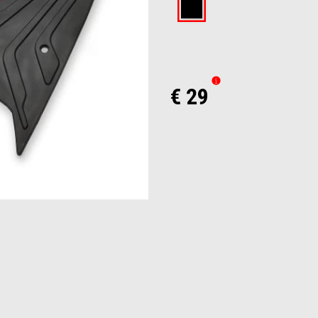
Black
€ 29