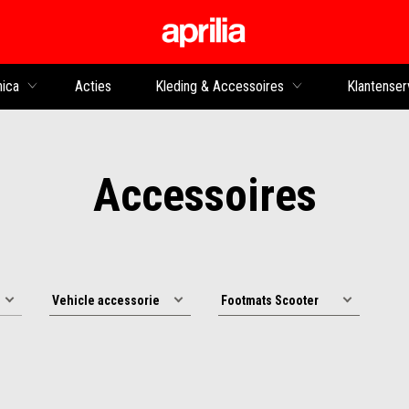
Ga naar de hoofdco
nica
Acties
Kleding & Accessoires
Klantenser
Accessoires