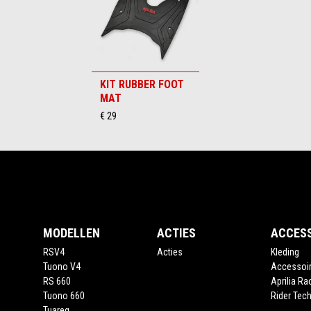
KIT RUBBER FOOT
MAT
€ 29
Voettekst
MODELLEN
ACTIES
ACCES
RSV4
Acties
Kleding
Tuono V4
Accessoi
RS 660
Aprilia Ra
Tuono 660
Rider Tech
Tuareg