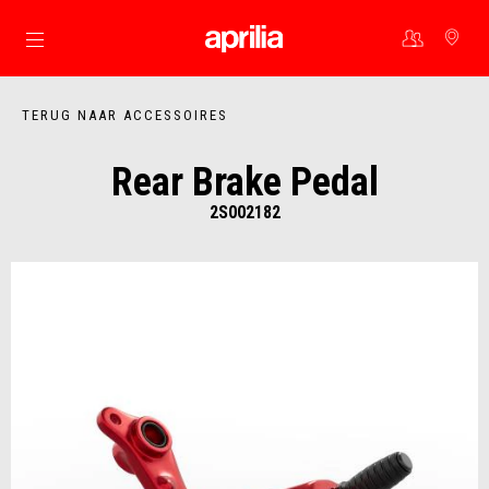
Ga naar de hoofdcontent
TERUG NAAR ACCESSOIRES
Rear Brake Pedal
2S002182