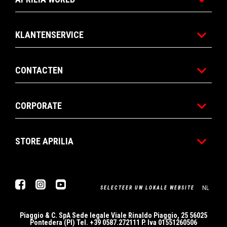
KLANTENSERVICE
CONTACTEN
CORPORATE
STORE APRILIA
Facebook
Instagram
YouTube
NL
SELECTEER UW LOKALE WEBSITE
Piaggio & C. SpA Sede legale Viale Rinaldo Piaggio, 25 56025
Pontedera (PI) Tel. +39 0587.272111 P. Iva 01551260506