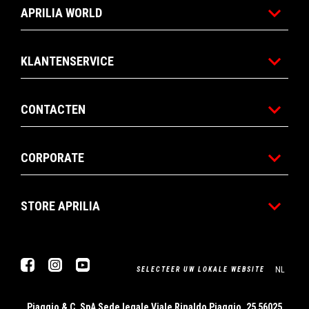
APRILIA WORLD
KLANTENSERVICE
CONTACTEN
CORPORATE
STORE APRILIA
Facebook
Instagram
YouTube
NL
SELECTEER UW LOKALE WEBSITE
Piaggio & C. SpA Sede legale Viale Rinaldo Piaggio, 25 56025