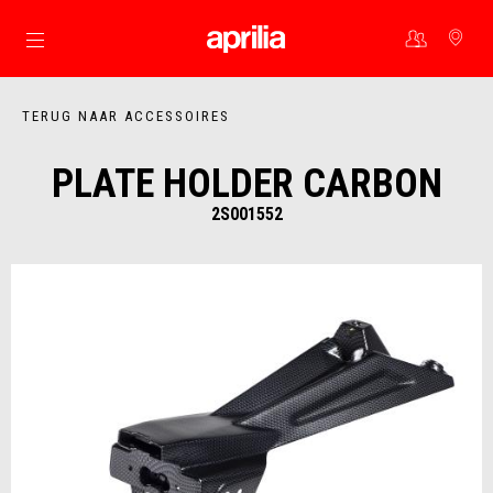
Ga naar de hoofdcontent
TERUG NAAR ACCESSOIRES
PLATE HOLDER CARBON
2S001552