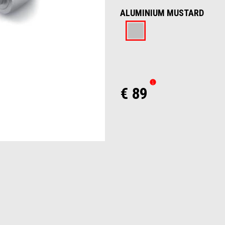
ALUMINIUM MUSTARD
Aluminium Mu
€ 89