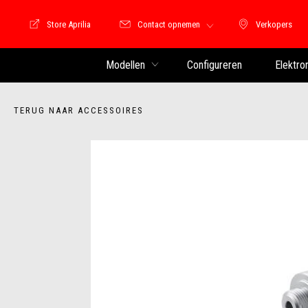
Store Aprilia
Contact opnemen
Verkopers
Store Motoguzzi
Verkopers
Modellen
Configureren
Elektro
TERUG NAAR ACCESSOIRES