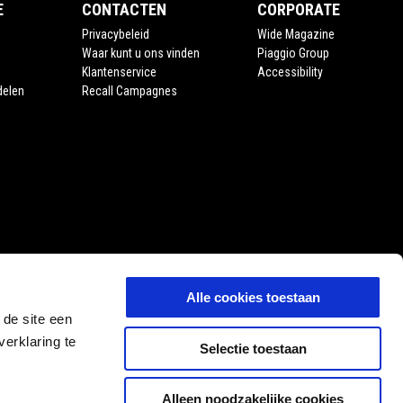
E
CONTACTEN
CORPORATE
Privacybeleid
Wide Magazine
Waar kunt u ons vinden
Piaggio Group
Klantenservice
Accessibility
delen
Recall Campagnes
Alle cookies toestaan
 de site een
erklaring te
Selectie toestaan
Alleen noodzakelijke cookies