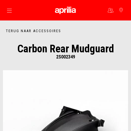
Ga naar de hoofdcontent
TERUG NAAR ACCESSOIRES
Carbon Rear Mudguard
2S002349