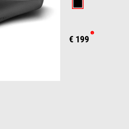
Black
€ 199