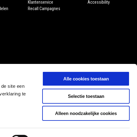
Klantenservice
Accessibility
delen
Recall Campagnes
Alle cookies toestaan
 de site een
erklaring te
Selectie toestaan
Alleen noodzakelijke cookies
NL
SELECTEER UW LOKALE WEBSITE