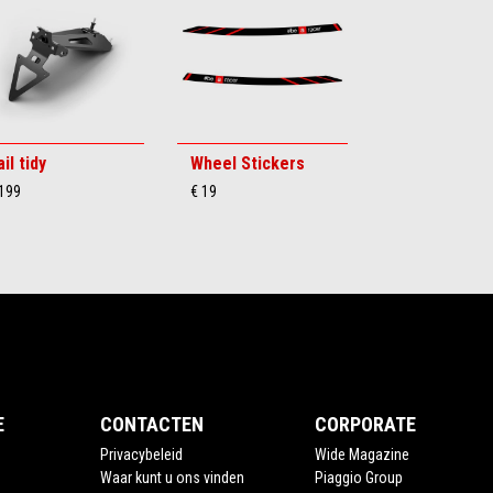
il tidy
Wheel Stickers
 199
€ 19
E
CONTACTEN
CORPORATE
Privacybeleid
Wide Magazine
Waar kunt u ons vinden
Piaggio Group