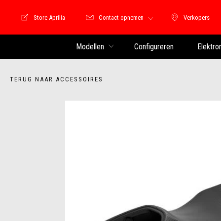
Store Aprilia
Contact opnemen
Verkopers
Store Motoguzzi
Verkopers
Modellen
Configureren
Elektro
TERUG NAAR ACCESSOIRES