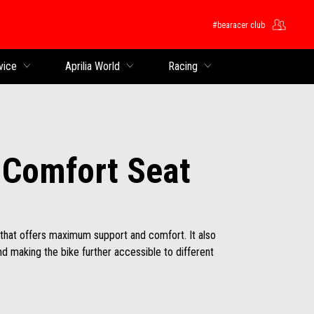
#bearacer club
ntent
vice
Aprilia World
Racing
 Comfort Seat
 that offers maximum support and comfort. It also
d making the bike further accessible to different