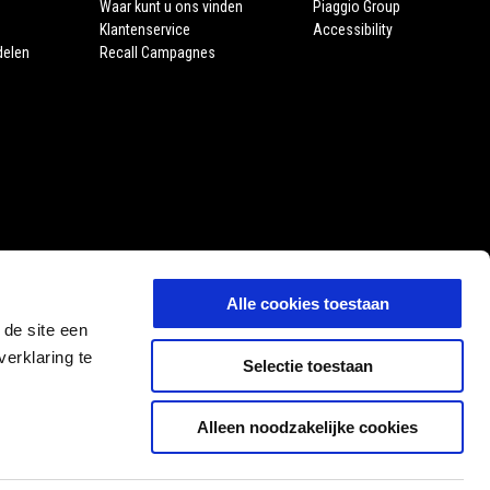
Waar kunt u ons vinden
Piaggio Group
Klantenservice
Accessibility
delen
Recall Campagnes
Alle cookies toestaan
 de site een
erklaring te
Selectie toestaan
Alleen noodzakelijke cookies
NL
SELECTEER UW LOKALE WEBSITE