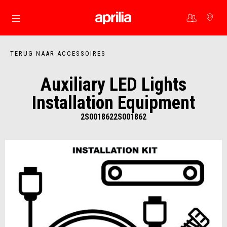
Ga naar de hoofdcontent
TERUG NAAR ACCESSOIRES
Auxiliary LED Lights
Installation Equipment
2S0018622S001862