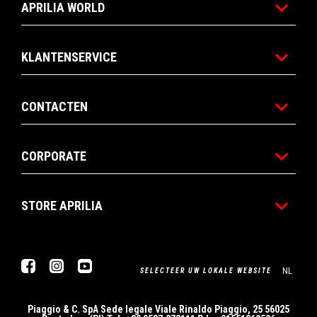
APRILIA WORLD
KLANTENSERVICE
CONTACTEN
CORPORATE
STORE APRILIA
Facebook
Instagram
YouTube
NL
SELECTEER UW LOKALE WEBSITE
Piaggio & C. SpA Sede legale Viale Rinaldo Piaggio, 25 56025