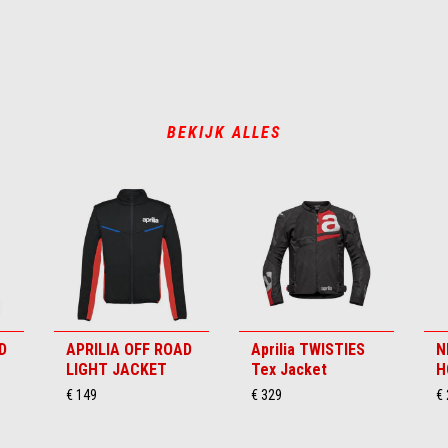
BEKIJK ALLES
D
APRILIA OFF ROAD
Aprilia TWISTIES
N
LIGHT JACKET
Tex Jacket
H
€ 149
€ 329
€