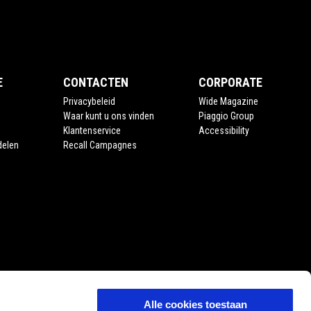
E
CONTACTEN
CORPORATE
Privacybeleid
Wide Magazine
Waar kunt u ons vinden
Piaggio Group
Klantenservice
Accessibility
delen
Recall Campagnes
Alle cookies toestaan