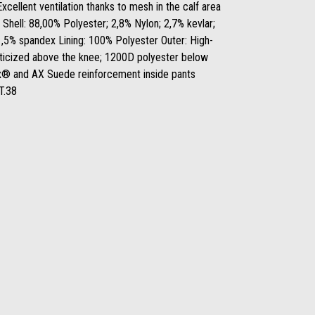
xcellent ventilation thanks to mesh in the calf area
Shell: 88,00% Polyester; 2,8% Nylon; 2,7% kevlar;
1,5% spandex Lining: 100% Polyester Outer: High-
asticized above the knee; 1200D polyester below
x® and AX Suede reinforcement inside pants
 T.38