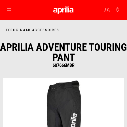
Ga naar de hoofdcontent
TERUG NAAR ACCESSOIRES
APRILIA ADVENTURE TOURING
PANT
607666MBR