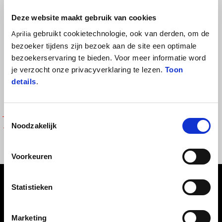
Deze website maakt gebruik van cookies
gebruikt cookietechnologie, ook van derden, om de
Aprilia
bezoeker tijdens zijn bezoek aan de site een optimale
bezoekerservaring te bieden. Voor meer informatie word
je verzocht onze privacyverklaring te lezen.
Toon
details
.
Toestemmingsselectie
APRILIA THROTTLE LEATHER
Noodzakelijk
SUIT
€ 1.149
Voorkeuren
Voettekst
Statistieken
Marketing