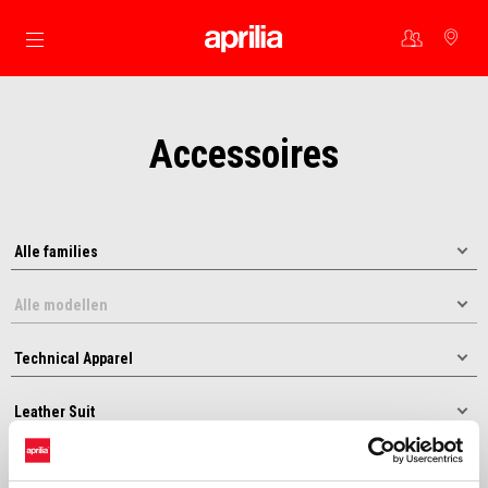
Ga naar de hoofdcontent
Accessoires
Sorteer op: