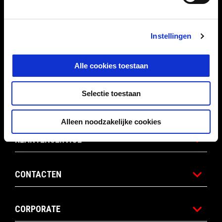
MODELLEN
ACTIES
Instellingen
Alle cookies toestaan
ACCESSOIRES
Selectie toestaan
APRILIA WORLD
Alleen noodzakelijke cookies
KLANTENSERVICE
CONTACTEN
CORPORATE