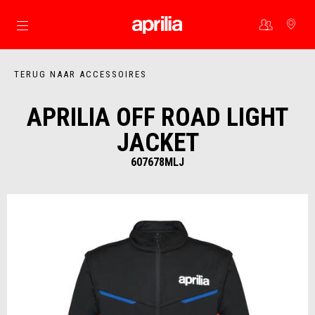
Ga naar de hoofdcontent
TERUG NAAR ACCESSOIRES
APRILIA OFF ROAD LIGHT
JACKET
607678MLJ