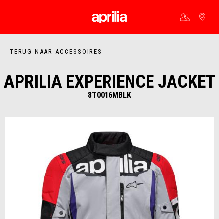
Ga naar de hoofdcontent
TERUG NAAR ACCESSOIRES
APRILIA EXPERIENCE JACKET
8T0016MBLK