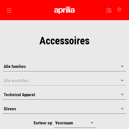
Ga naar de hoofdcontent
Accessoires
Sorteer op: