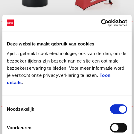
Aprilia Mug
Aprilia Umbrella
€ 19
€ 29
Deze website maakt gebruik van cookies
gebruikt cookietechnologie, ook van derden, om de
Aprilia
bezoeker tijdens zijn bezoek aan de site een optimale
bezoekerservaring te bieden. Voor meer informatie word
je verzocht onze privacyverklaring te lezen.
Toon
details
.
Toestemmingsselectie
Noodzakelijk
Keyring APRILIA
NECK TUBE
€ 10
€ 15
Voorkeuren