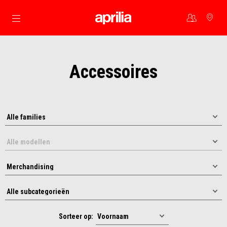
Ga naar de hoofdcontent
Accessoires
Sorteer op: