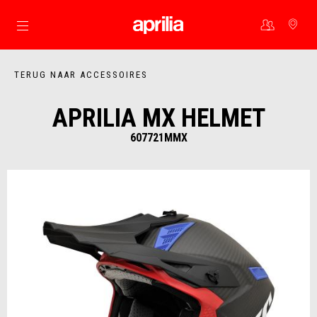
Ga naar de hoofdcontent
TERUG NAAR ACCESSOIRES
APRILIA MX HELMET
607721MMX