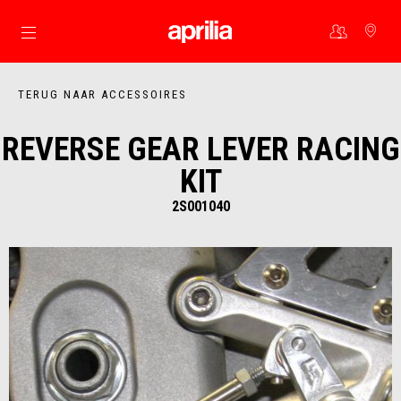
Ga naar de hoofdcontent
TERUG NAAR ACCESSOIRES
REVERSE GEAR LEVER RACING
KIT
2S001040