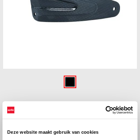
Item
1
of
Black
1
BLACK
€ 236
Deze website maakt gebruik van cookies