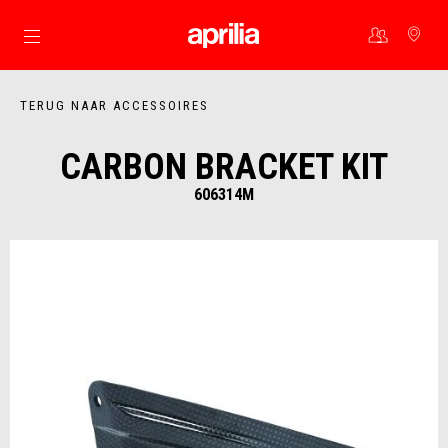
Ga naar de hoofdcontent
TERUG NAAR ACCESSOIRES
CARBON BRACKET KIT
606314M