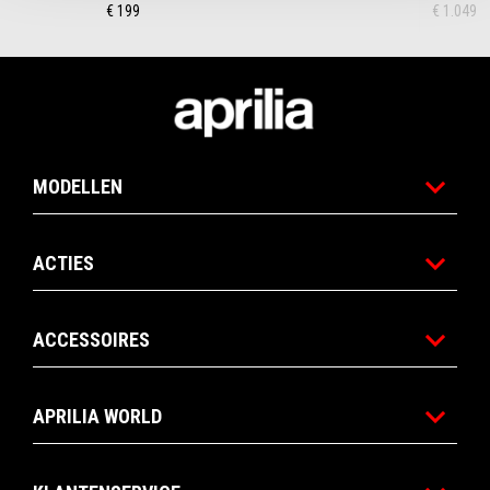
€ 199
€ 1.049
Voettekst
MODELLEN
ACTIES
ACCESSOIRES
APRILIA WORLD