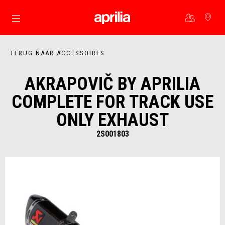
Ga naar de hoofdcontent
TERUG NAAR ACCESSOIRES
AKRAPOVIČ BY APRILIA
COMPLETE FOR TRACK USE
ONLY EXHAUST
2S001803