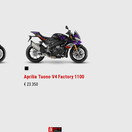
Shakedown Indigo
Aprilia Tuono V4 Factory 1100
€ 23.350