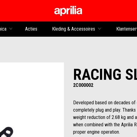
Ga naar de hoofdco
nica
Acties
Kleding & Accessoires
Klantenser
RACING S
2C000002
Developed based on decades of ex
completely plug and play. Thanks 
weight reduction of 2.68 kg and 
when combined with the Aprilia 
proper engine operation.