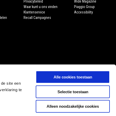
Privacybeleid
Wide Magazine
Waar kunt u ons vinden
Piaggio Group
Klantenservice
Accessibility
delen
Recall Campagnes
Alle cookies toestaan
 de site een
erklaring te
Selectie toestaan
Alleen noodzakelijke cookies