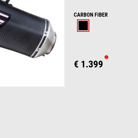
CARBON FIBER
Carbon fiber
€ 1.399