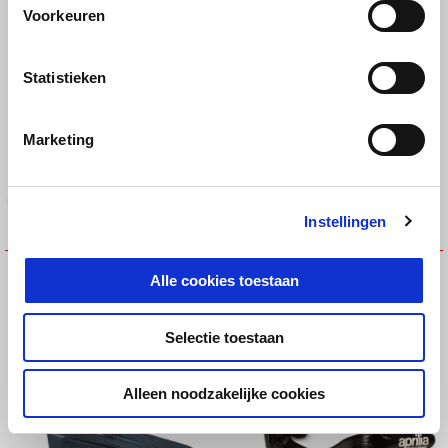
€ 499
€ 174
Voorkeuren
Statistieken
Marketing
Instellingen
BRAKE LEVER PROTECTION
CAP KIT FOR MIRROR
Alle cookies toestaan
MOUNTING HOLES
€ 159
€ 67
Selectie toestaan
Alleen noodzakelijke cookies