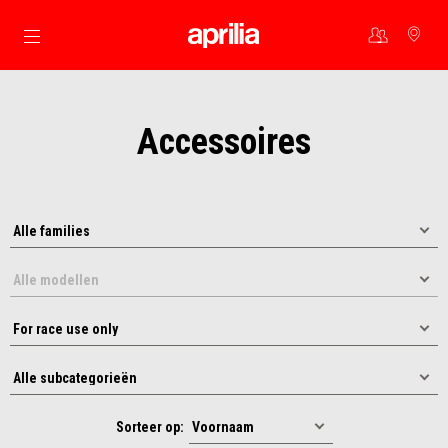
Ga naar de hoofdcontent
Accessoires
Sorteer op: