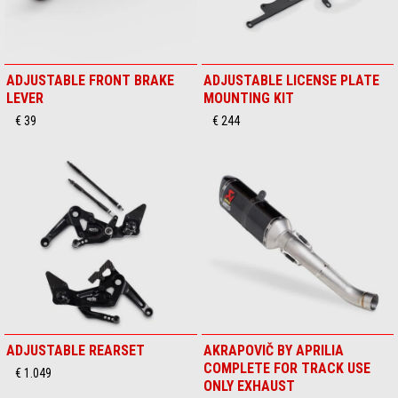
ADJUSTABLE FRONT BRAKE
ADJUSTABLE LICENSE PLATE
LEVER
MOUNTING KIT
€ 39
€ 244
ADJUSTABLE REARSET
AKRAPOVIČ BY APRILIA
COMPLETE FOR TRACK USE
€ 1.049
ONLY EXHAUST