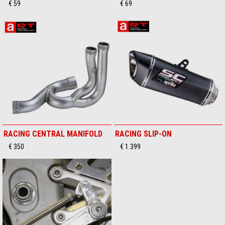
€ 59
€ 69
RACING CENTRAL MANIFOLD
RACING SLIP-ON
€ 350
€ 1.399