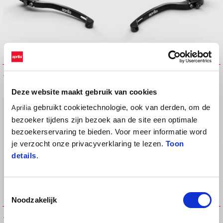
Adjustable Clutch Lever
Adjustable Front Brake Lever
€ 199
€ 199
Deze website maakt gebruik van cookies
gebruikt cookietechnologie, ook van derden, om de
Aprilia
bezoeker tijdens zijn bezoek aan de site een optimale
bezoekerservaring te bieden. Voor meer informatie word
je verzocht onze privacyverklaring te lezen.
Toon
details
.
Toestemmingsselectie
Noodzakelijk
Aluminum Engine Covers
BRACKET KIT