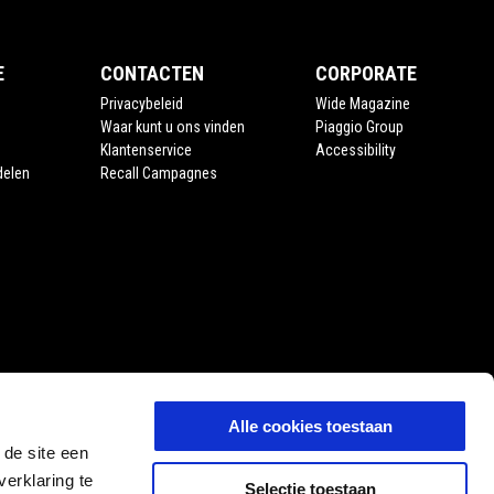
E
CONTACTEN
CORPORATE
Privacybeleid
Wide Magazine
Waar kunt u ons vinden
Piaggio Group
Klantenservice
Accessibility
delen
Recall Campagnes
Alle cookies toestaan
 de site een
erklaring te
Selectie toestaan