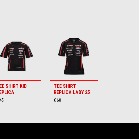
EE SHIRT KID
TEE SHIRT
EPLICA
REPLICA LADY 25
45
€ 60