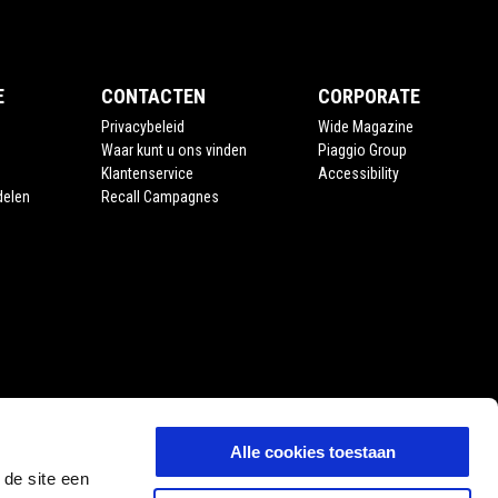
E
CONTACTEN
CORPORATE
Privacybeleid
Wide Magazine
Waar kunt u ons vinden
Piaggio Group
Klantenservice
Accessibility
delen
Recall Campagnes
Alle cookies toestaan
 de site een