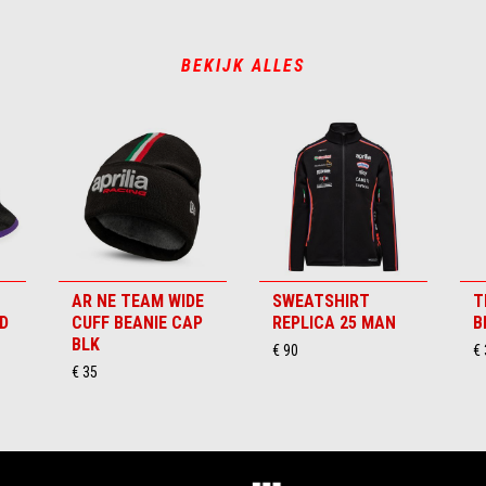
BEKIJK ALLES
AR NE TEAM WIDE
SWEATSHIRT
T
D
CUFF BEANIE CAP
REPLICA 25 MAN
B
BLK
€ 90
€ 
€ 35