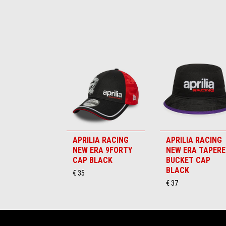
Item
1
of
6
APRILIA RACING
APRILIA RACING
NEW ERA 9FORTY
NEW ERA TAPERE
CAP BLACK
BUCKET CAP
BLACK
€ 35
€ 37
Voettekst