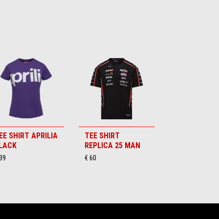
EE SHIRT APRILIA
TEE SHIRT
LACK
REPLICA 25 MAN
39
€ 60