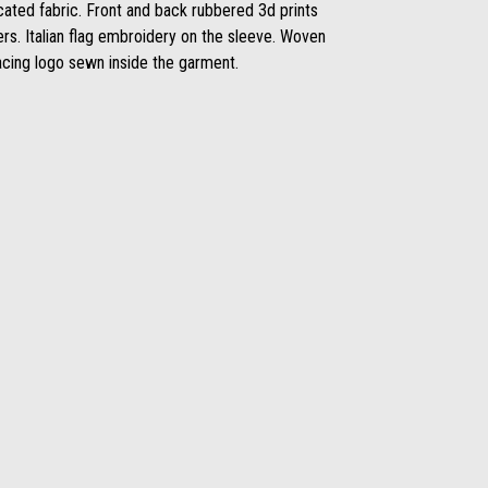
cated fabric. Front and back rubbered 3d prints
ayers. Italian flag embroidery on the sleeve. Woven
 Racing logo sewn inside the garment.