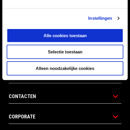
ACTIES
Instellingen
ACCESSOIRES
Alle cookies toestaan
Selectie toestaan
APRILIA WORLD
Alleen noodzakelijke cookies
KLANTENSERVICE
CONTACTEN
CORPORATE