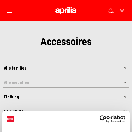
Ga naar de hoofdcontent
Accessoires
Sorteer op: