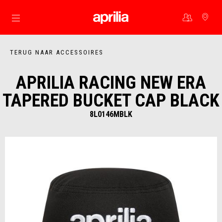
Ga naar de hoofdcontent
TERUG NAAR ACCESSOIRES
APRILIA RACING NEW ERA
TAPERED BUCKET CAP BLACK
8L0146MBLK