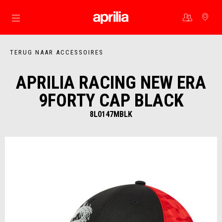
Ga naar de hoofdcontent
TERUG NAAR ACCESSOIRES
APRILIA RACING NEW ERA
9FORTY CAP BLACK
8L0147MBLK