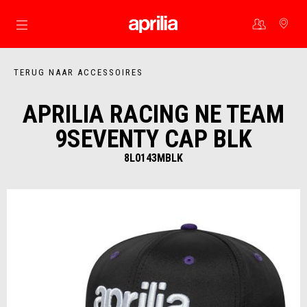
Ga naar de hoofdcontent
TERUG NAAR ACCESSOIRES
APRILIA RACING NE TEAM
9SEVENTY CAP BLK
8L0143MBLK