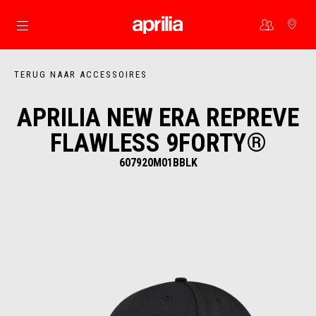
Ga naar de hoofdcontent
TERUG NAAR ACCESSOIRES
APRILIA NEW ERA REPREVE
FLAWLESS 9FORTY®
607920M01BBLK