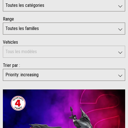
Range
Vehicles
Trier par :