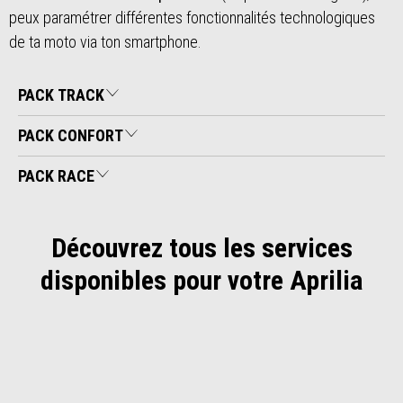
peux paramétrer différentes fonctionnalités technologiques
de ta moto via ton smartphone.
PACK TRACK
PACK CONFORT
PACK RACE
Découvrez tous les services
disponibles pour votre Aprilia
Item
1
of
2