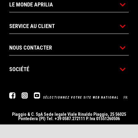
LE MONDE APRILIA
SERVICE AU CLIENT
NOUS CONTACTER
SOCIÉTÉ
Facebook
Instagram
YouTube
FR
SÉLECTIONNEZ VOTRE SITE WEB NATIONAL
Piaggio & C. SpA Sede legale Viale Rinaldo Piaggio, 25 56025
Pontedera (PI) Tel. +39 0587.272111 P. Iva 01551260506