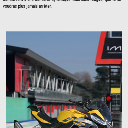
voudras plus jamais arrêter.