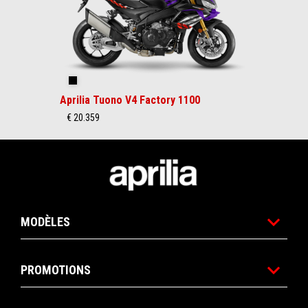
Shakedown Indigo
Aprilia Tuono V4 Factory 1100
€ 20.359
Pied de page
MODÈLES
PROMOTIONS