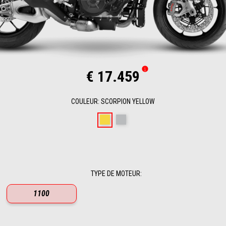
€ 17.459
COULEUR
:
SCORPION YELLOW
Scorpion Yellow
Shark Grey
TYPE DE MOTEUR
:
1100