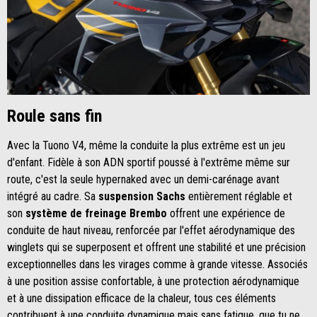
Roule sans fin
Avec la Tuono V4, même la conduite la plus extrême est un jeu
d'enfant. Fidèle à son ADN sportif poussé à l'extrême même sur
route, c'est la seule hypernaked avec un demi-carénage avant
intégré au cadre. Sa
suspension Sachs
entièrement réglable et
son
système de freinage Brembo
offrent une expérience de
conduite de haut niveau, renforcée par l'effet aérodynamique des
winglets qui se superposent et offrent une stabilité et une précision
exceptionnelles dans les virages comme à grande vitesse. Associés
à une position assise confortable, à une protection aérodynamique
et à une dissipation efficace de la chaleur, tous ces éléments
contribuent à une conduite dynamique mais sans fatigue, que tu ne