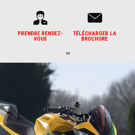
PRENDRE RENDEZ-
TÉLÉCHARGER LA
VOUS
BROCHURE
1/5