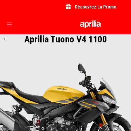
Découvrez La Promo
Aller au contenu principal
Aprilia Tuono V4 1100