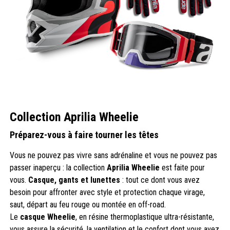
Collection Aprilia Wheelie
Préparez-vous à faire tourner les têtes
Vous ne pouvez pas vivre sans adrénaline et vous ne pouvez pas
passer inaperçu : la collection
Aprilia Wheelie
est faite pour
vous.
Casque, gants et lunettes
: tout ce dont vous avez
besoin pour affronter avec style et protection chaque virage,
saut, départ au feu rouge ou montée en off-road.
Le
casque Wheelie
, en résine thermoplastique ultra-résistante,
vous assure la sécurité, la ventilation et le confort dont vous avez