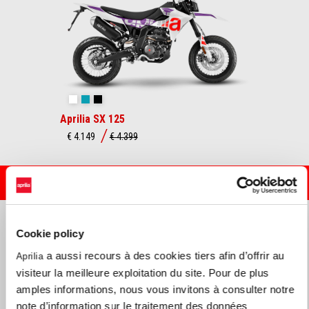
Cubozoa White
Tarantula Blue
Varanus Black
Aprilia SX 125
€ 4.149
€ 4.399
PRENDRE UN RENDEZ-VOUS
Cookie policy
a aussi recours à des cookies tiers afin d’offrir au
Aprilia
visiteur la meilleure exploitation du site. Pour de plus
amples informations, nous vous invitons à consulter notre
note d’information sur le traitement des données