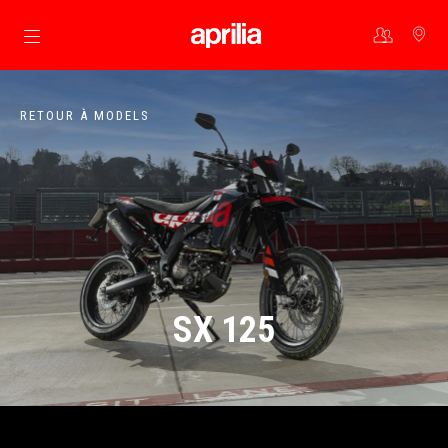
Aller au contenu principal
RETOUR À MODELS
SX 125