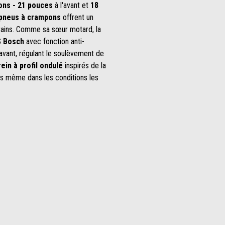
ons - 21 pouces
à l'avant et
18
pneus à crampons
offrent un
rrains. Comme sa sœur motard, la
 Bosch
avec fonction anti-
 avant, régulant le soulèvement de
ein à profil ondulé
inspirés de la
is même dans les conditions les