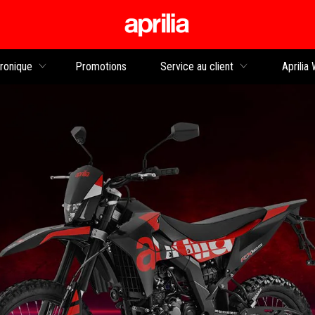
Aller au contenu principal
tronique
Promotions
Service au client
Aprilia