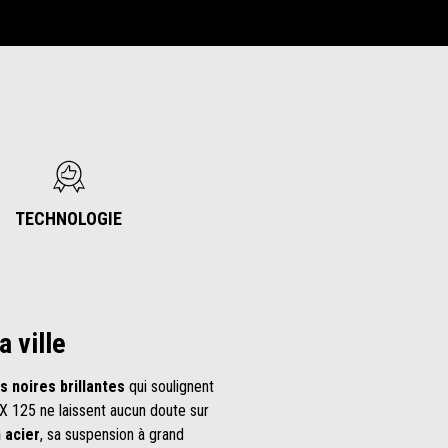
TECHNOLOGIE
 ville
ns noires brillantes
qui soulignent
 RX 125 ne laissent aucun doute sur
 acier
, sa suspension à grand