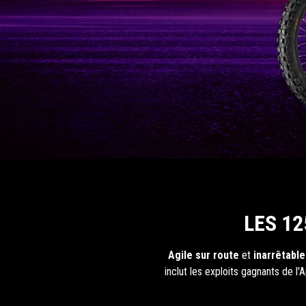
LES 1
Agile sur route
et
inarrêtable
inclut les exploits gagnants de l