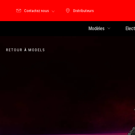
Contactez nous
Distributeurs
Distributeurs
Modèles
Elec
RETOUR À MODELS