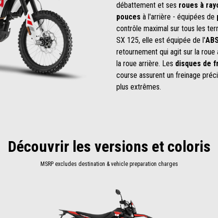
débattement et ses
roues à ray
pouces
à l'arrière - équipées de
contrôle maximal sur tous les te
SX 125, elle est équipée de l'
ABS
retournement qui agit sur la roue
la roue arrière. Les
disques de fr
course assurent un freinage préc
plus extrêmes.
Découvrir les versions et coloris
MSRP excludes destination & vehicle preparation charges