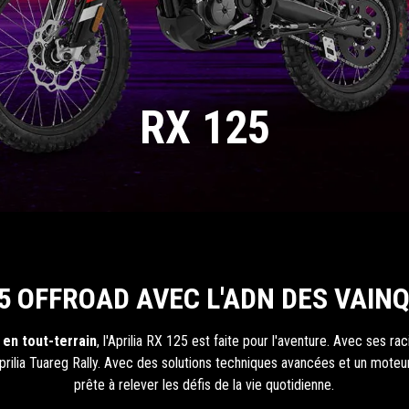
RX 125
25 OFFROAD AVEC L'ADN DES VAIN
 en tout-terrain
, l'Aprilia RX 125 est faite pour l'aventure. Avec ses ra
'Aprilia Tuareg Rally. Avec des solutions techniques avancées et un mot
prête à relever les défis de la vie quotidienne.