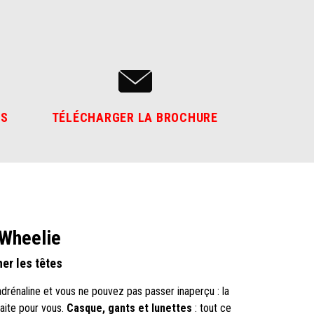
US
TÉLÉCHARGER LA BROCHURE
 Wheelie
er les têtes
drénaline et vous ne pouvez pas passer inaperçu : la
aite pour vous.
Casque, gants et lunettes
: tout ce