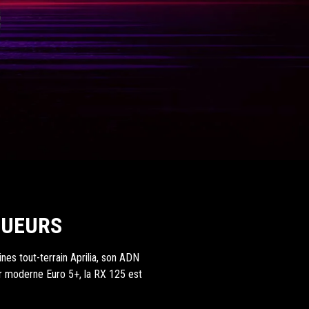
QUEURS
cines tout-terrain Aprilia, son ADN
eur moderne Euro 5+, la RX 125 est