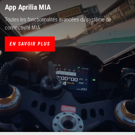
App Aprilia MIA
Toutes les fonctionnalités avancées du système de
connectivité MIA
EN SAVOIR PLUS