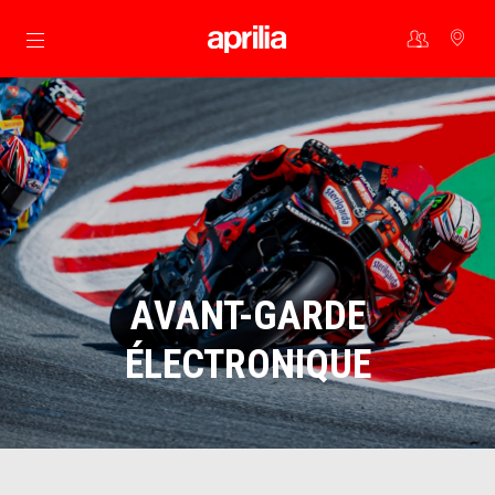
Aller au contenu principal
AVANT-GARDE
ÉLECTRONIQUE