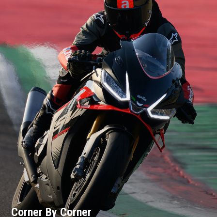
Corner By Corner