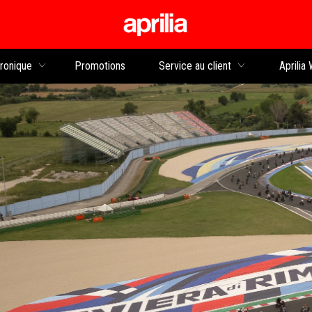
Aller au contenu principal
tronique
Promotions
Service au client
Aprilia