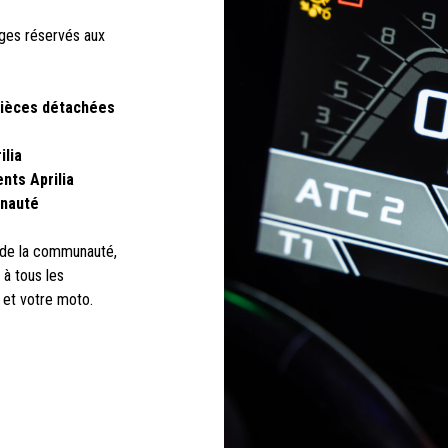
ages réservés aux
pièces détachées
ilia
nts Aprilia
unauté
l de la communauté,
à tous les
 et votre moto.