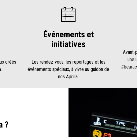
Événements et
initiatives
Avant-p
une 
nus créés
Les rendez-vous, les reportages et les
#bearac
.
événements spéciaux, à vivre au guidon de
nos Aprilia.
a ?