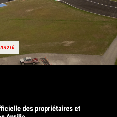
UNAUTÉ
icielle des propriétaires et
s Aprilia.