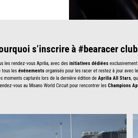
ourquoi s’inscrire à #bearacer club
us les rendez-vous Aprilia, avec des
initiatives dédiées
exclusivement
e tous les
événements
organisés pour les racer et restez à jour avec l
es moments capturés lors de la dernière édition de
Aprilia All Stars
, q
 rendez-vous au Misano World Circuit pour rencontrer les
Champions Apr