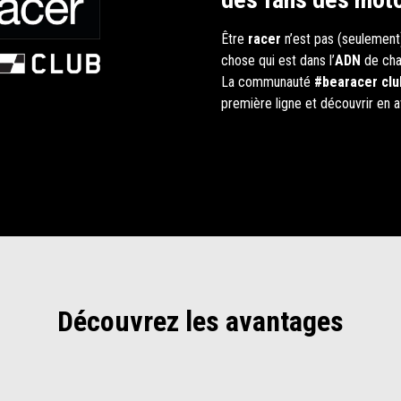
Être
racer
n’est pas (seulement)
chose qui est dans l’
ADN
de cha
La communauté
#bearacer clu
première ligne et découvrir en av
Découvrez les avantages