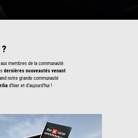
 ?
 aux membres de la communauté.
es
dernières nouveautés venant
uand notre grande communauté
ilia
d’hier et d’aujourd’hui !