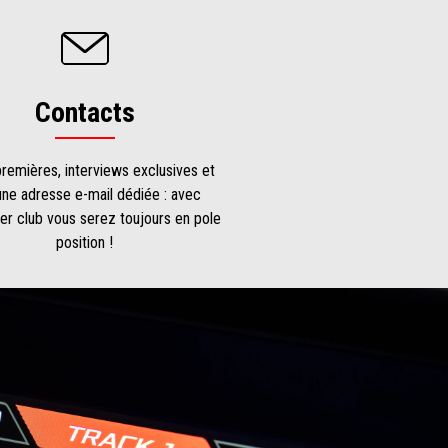
Contacts
remières, interviews exclusives et
une adresse e-mail dédiée : avec
er club vous serez toujours en pole
position !