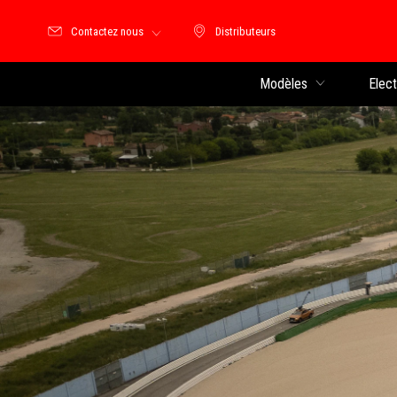
Contactez nous
Distributeurs
Distributeurs
Modèles
Elec