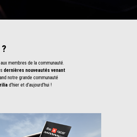
 ?
 aux membres de la communauté.
es
dernières nouveautés venant
uand notre grande communauté
ilia
d’hier et d’aujourd’hui !