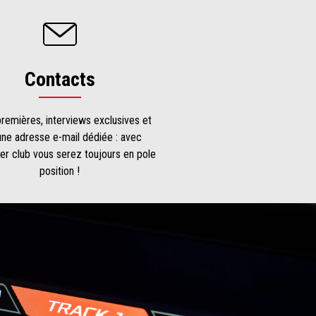
Contacts
remières, interviews exclusives et
une adresse e-mail dédiée : avec
er club vous serez toujours en pole
position !