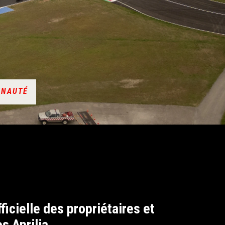
UNAUTÉ
icielle des propriétaires et
s Aprilia.