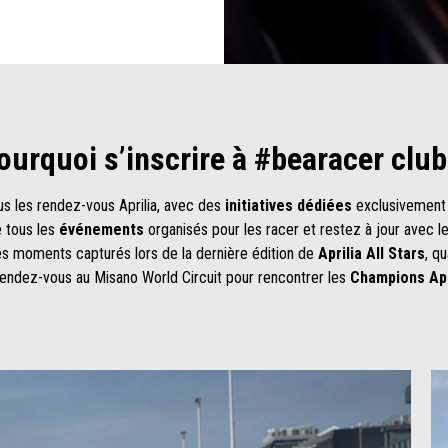
ourquoi s’inscrire à #bearacer club
us les rendez-vous Aprilia, avec des
initiatives dédiées
exclusivement
e tous les
événements
organisés pour les racer et restez à jour avec l
es moments capturés lors de la dernière édition de
Aprilia All Stars
, q
 rendez-vous au Misano World Circuit pour rencontrer les
Champions Apr