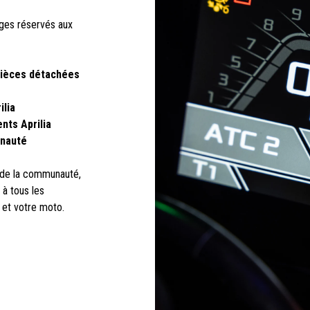
ages réservés aux
pièces détachées
ilia
nts Aprilia
unauté
l de la communauté,
à tous les
 et votre moto.