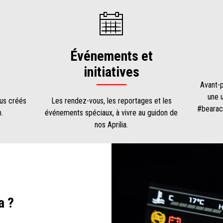
Événements et
initiatives
Avant-p
une 
nus créés
Les rendez-vous, les reportages et les
#bearac
.
événements spéciaux, à vivre au guidon de
nos Aprilia.
a ?