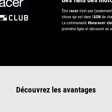
Être
racer
n’est pas (seulement)
chose qui est dans l’
ADN
de cha
La communauté
#bearacer clu
première ligne et découvrir en av
Découvrez les avantages