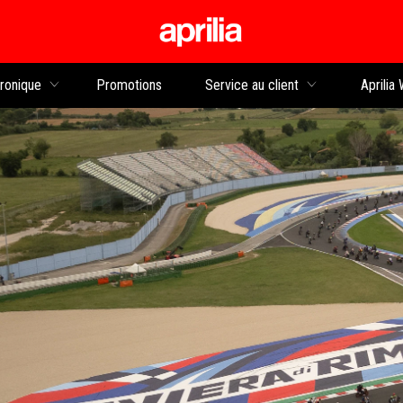
Aller au contenu principal
tronique
Promotions
Service au client
Aprilia