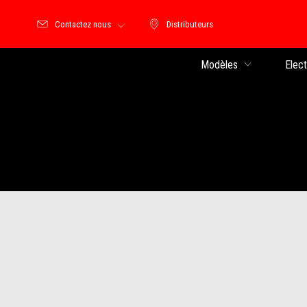
Contactez nous
Distributeurs
Distributeurs
Modèles
Elec