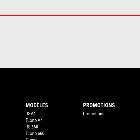
Pied de page
MODÈLES
PROMOTIONS
RSV4
Promotions
Tuono V4
RS 660
Tuono 660