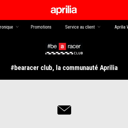
Aller au contenu principal
tronique
Promotions
Service au client
Aprilia
#bearacer club, la communauté Aprilia