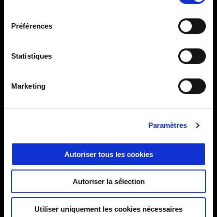
consentement
Préférences
MODÈLES
Statistiques
PROMOTIONS
Marketing
LE MONDE APRILIA
Paramètres
SERVICE AU CLIENT
Autoriser tous les cookies
NOUS CONTACTER
Autoriser la sélection
SOCIÉTÉ
Utiliser uniquement les cookies nécessaires