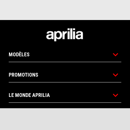
Pied de page
MODÈLES
PROMOTIONS
LE MONDE APRILIA
SERVICE AU CLIENT