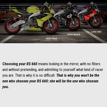
Item
Item
1
1
of
of
1
1
Choosing
your RS 660
means looking in the mirror, with no filters
and without pretending, and admitting to yourself what kind of racer
you are. That is why it is so difficult.
That is why you won’t be the
one who chooses your RS 660: she will be the one who chooses
you.