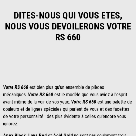
DITES-NOUS QUI VOUS ETES,
NOUS VOUS DEVOILERONS VOTRE
RS 660
Votre RS 660
est bien plus qu'un ensemble de pièces
mécaniques.
Votre RS 660
est le modèle que vous aviez à l'esprit
avant même de la voir de vos yeux.
Votre RS 660
est une palette de
couleurs et de lignes spéciales qui parlent de vous et des facettes
de votre personnalité : des plus évidente à celles qu'encore vous
ignorez.
Apex Black, Lava Red
et
Acid Gold
ne sont pas seulement trois