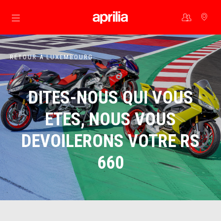
Aller au contenu principal
RETOUR À LUXEMBOURG
DITES-NOUS QUI VOUS
ETES, NOUS VOUS
DEVOILERONS VOTRE RS
660