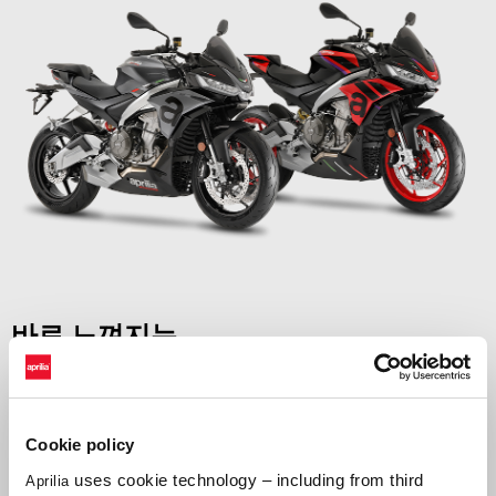
바로 느껴지는
모든 것은
중량 대비 출력비
에 달려있습니다. Tuono 660은 그
어떤 도로 위에서도 견줄 수 없는 성능을 발휘합니다.
Cookie policy
uses cookie technology – including from third
Aprilia