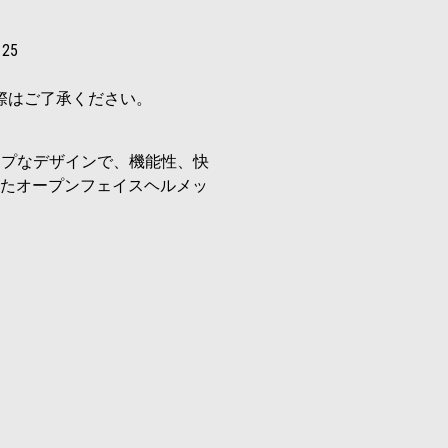
。
125
際はご了承ください。
ープなデザインで、機能性、快
たオープンフェイスヘルメッ