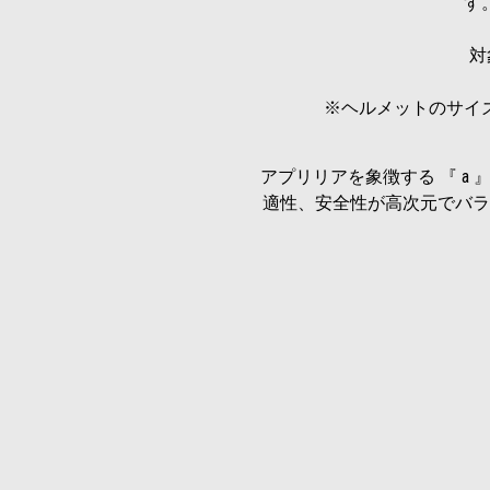
対象
※ヘルメットのサイ
アプリリアを象徴する 『 
適性、安全性が高次元でバラ