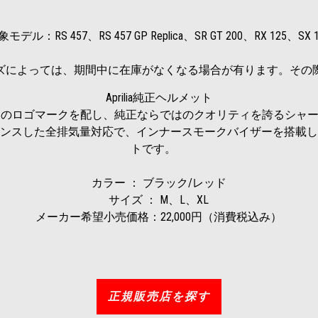
す
モデル：RS 457、RS 457 GP Replica、SR GT 200、RX 125、SX 
ズによっては、期間中に在庫がなくなる場合が有ります。その
Aprilia純正ヘルメット
a 』のロゴマークを配し、純正ならではのクオリティを誇るシャ
ンスした全排気量対応で、インナースモークバイザーを搭載し
トです。
カラー ： ブラック/レッド
サイズ ： M、L、XL
メーカー希望小売価格：22,000円（消費税込み）
正規販売店を探す