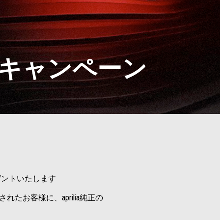
ントキャンペーン
ゼントいたします
たお客様に、aprilia純正の