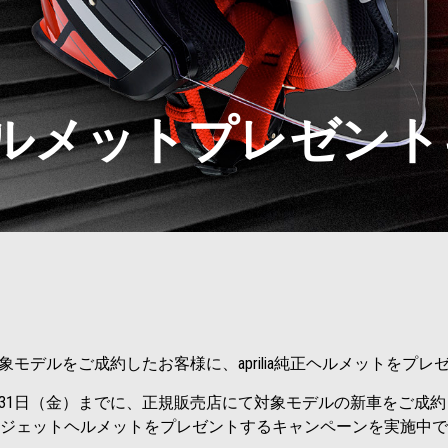
純正ヘルメットプレゼ
象モデルをご成約したお客様に、aprilia純正ヘルメットをプレ
7月31日（金）までに、正規販売店にて対象モデルの新車をご成約され
ジェットヘルメットをプレゼントするキャンペーンを実施中で