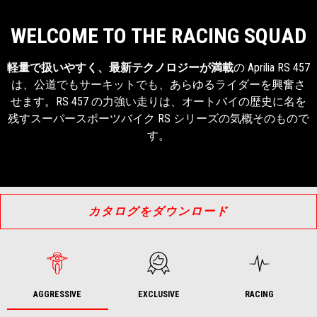
WELCOME TO THE RACING SQUAD
軽量で扱いやすく、最新テクノロジーが満載
の Aprilia RS 457
は、公道でもサーキットでも、あらゆるライダーを興奮さ
せます。RS 457 の力強い走りは、オートバイの歴史に名を
残すスーパースポーツバイク RS シリーズの気概そのもので
す。
カタログをダウンロード
AGGRESSIVE
EXCLUSIVE
RACING