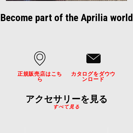
Become part of the Aprilia world
正規販売店はこち
カタログをダウウ
ら
ンロード
アクセサリーを見る
すべて見る
Item
1