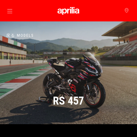
メインコンテンツへ
戻る MODELS
RS 457