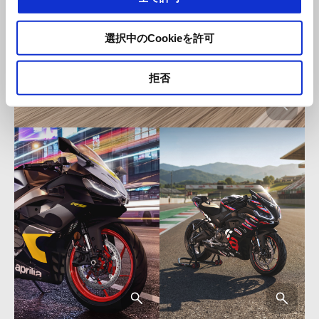
選択中のCookieを許可
拒否