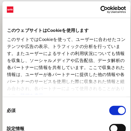
このウェブサイトはCookieを使用します
このサイトではCookieを使って、ユーザーに合わせたコン
テンツや広告の表示、トラフィックの分析を行っていま
す。またユーザーによるサイトの利用状況についても情報
を収集し、ソーシャルメディアや広告配信、データ解析の
各パートナーに情報を共有しています。ここで収集された
情報は、ユーザーが各パートナーに提供した他の情報や各
パートナーのサービスを使用した際に収集された情報と組
み合わされ、各パートナーによって使用されることがあり
ます。
詳細を表示
同
必須
意
の
選
設定情報