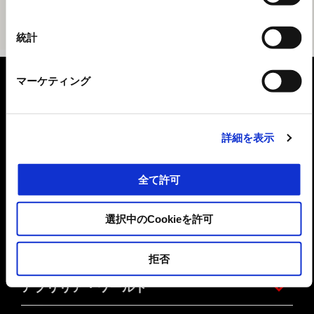
択
統計
フッター
マーケティング
詳細を表示
モデル
全て許可
キャンペーン
選択中のCookieを許可
アクセサリー
拒否
アプリリア・ワールド