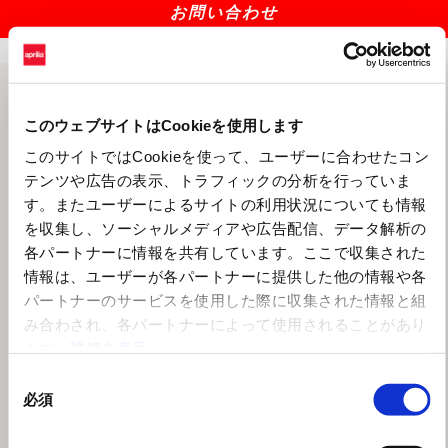
お問い合わせ
このウェブサイトはCookieを使用します
このサイトではCookieを使って、ユーザーに合わせたコン
テンツや広告の表示、トラフィックの分析を行っていま
す。またユーザーによるサイトの利用状況についても情報
を収集し、ソーシャルメディアや広告配信、データ解析の
各パートナーに情報を共有しています。ここで収集された
情報は、ユーザーが各パートナーに提供した他の情報や各
パートナーのサービスを使用した際に収集された情報と組
み合わされ、各パートナーによって使用されることがあり
ます。
詳細を表示
同
必須
意
の