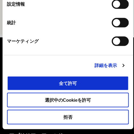
選
設定情報
択
統計
マーケティング
フッター
詳細を表示
モデル
全て許可
キャンペーン
選択中のCookieを許可
アクセサリー
拒否