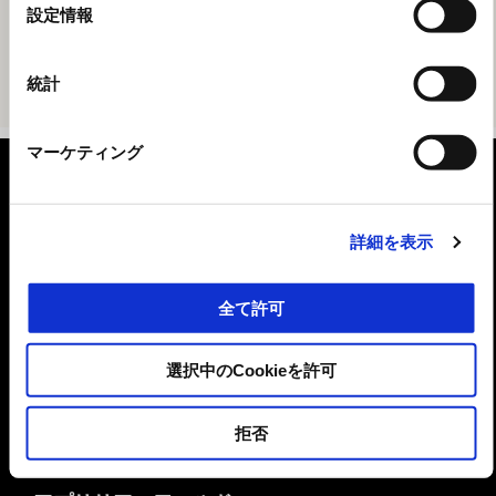
選
設定情報
択
統計
マーケティング
フッター
詳細を表示
モデル
全て許可
キャンペーン
選択中のCookieを許可
アクセサリー
拒否