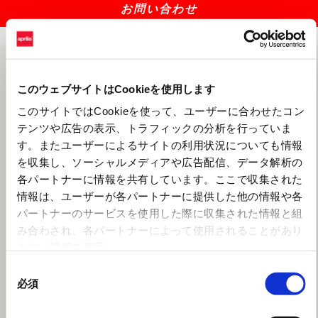
お問い合わせ
このウェブサイトはCookieを使用します
このサイトではCookieを使って、ユーザーに合わせたコン
テンツや広告の表示、トラフィックの分析を行っていま
す。またユーザーによるサイトの利用状況についても情報
を収集し、ソーシャルメディアや広告配信、データ解析の
各パートナーに情報を共有しています。ここで収集された
情報は、ユーザーが各パートナーに提供した他の情報や各
パートナーのサービスを使用した際に収集された情報と組
み合わされ、各パートナーによって使用されることがあり
ます。
詳細を表示
同
必須
意
の