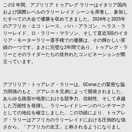
この2 年間、アプリリア トゥアレグ ラリーはイタリア国内
および国際レベルのラリー レイド シーンを席巻し、参加し
たすべての大会で優勝を収めてきました。2024年と2025年
のアフリカ・エコ・レース、バハ・アラゴン、ヘラス・ラ
リーレイド、ロ・ラリー・マラソン、そして直近3回のイタ
リア・モーターラリー選手権での優勝は、その輝かしい実
績の一つです。まさに完璧な2年間であり、トゥアレグ・ラ
リーとそのライダーたちの並外れたコンビネーションが際
立っています。
アプリリア・トゥアレグ・ラリーは、GCorseとの緊密な協
力関係のもと、グアレスキ兄弟によって開発されました。
あらゆる路面や地形における競争力、信頼性、そして卓越
した万能性を発揮し、ラリーレイドシーンのベンチマーク
としての地位を確立しました。この功績により、トゥアレ
グ・ラリーはアフリカのラリーレイドにおける圧倒的な強
さから、「アフリカの女王」と称されるようになりまし