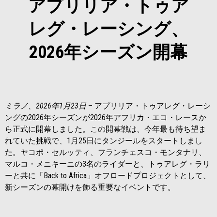
アプリリア・トゥア
レグ・レーシング、
2026年シーズン開幕
ミラノ、
2026
年
1
月
23
日
– アプリリア・トゥアレグ・レーシ
ングの2026年シーズンが2026年アフリカ・エコ・レースか
ら正式に開幕しました。この開幕戦は、今年最も待ち望ま
れていた挑戦で、1月25日にタンジールをスタートしまし
た。ヤコポ・セルッティ、フランチェスコ・モンタナリ、
マルコ・メニキーニの3名のライダーと、トゥアレグ・ラリ
ーと共に「Back to Africa」オフロードプロジェクトとして、
新シーズンの幕開けを飾る重要なイベントです。