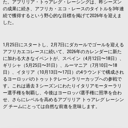
た。アプリリア・トゥアレグ・レーシングは、昨シーズン
の成果に続き、アフリカ・エコ・レースのタイトルを3年連
続で獲得するという野心的な目標を掲げて2026年を迎えま
した。
1月25日にスタートし、2月7日にダカールでゴールを迎える
アフリカエコレースに続いて、2026年のカレンダーに新た
に加わる大きなイベントが、スペイン（4月12日〜18日）、
ギリシャ（5月25日〜31日）、ルーマニア（7月10日〜18
日）、イタリア（10月13日〜17日）の4ラウンドで構成され
るヨーロッパのトゥットテレーンラリーカップへの参戦で
す。これは過去 3 シーズンにわたりイタリアモーターラリ
ー選手権を制覇し、今後はヨーロッパ選手権に照準を合わ
せ、さらにレベルを高めるアプリリア トゥアレグ レーシン
グ チームにとっては自然な前進を意味します。